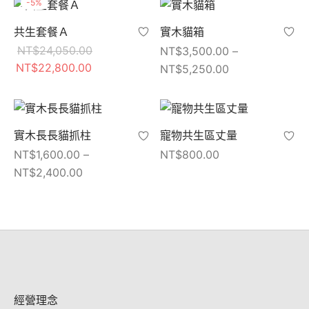
-
5
%
共生套餐Ａ
實木貓箱
NT$
24,050.00
NT$
3,500.00
–
原始價格：
目前價格：
NT$
22,800.00
價格範圍：
NT$
5,250.00
NT$24,050.00。
NT$22,800.00。
NT$3,500.00
到
NT$5,250.00
實木長長貓抓柱
寵物共生區丈量
NT$
1,600.00
–
NT$
800.00
價格範圍：
NT$
2,400.00
NT$1,600.00
到
NT$2,400.00
經營理念