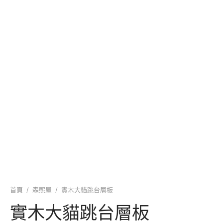
首頁
/
森熙屋
/
實木大貓跳台層板
實木大貓跳台層板