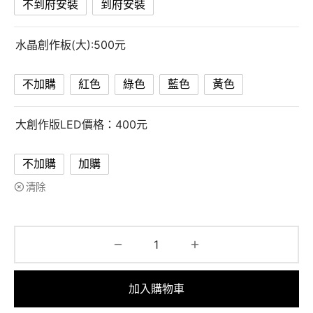
不到府安裝
到府安裝
水晶創作板(大):500元
不加購
紅色
綠色
藍色
黃色
大創作版LED價格：400元
不加購
加購
清除
加入購物車