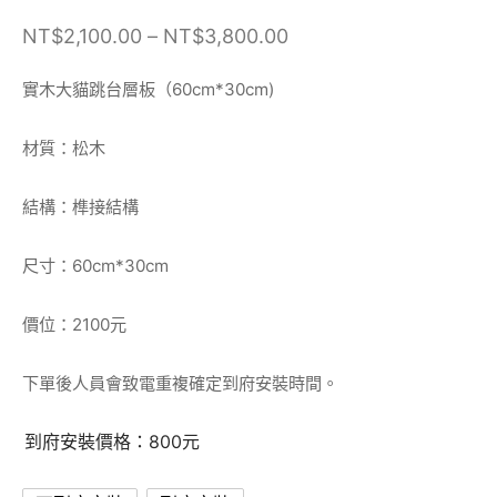
價格範圍：
NT$
2,100.00
–
NT$
3,800.00
NT$2,100.00
實木大貓跳台層板（60cm*30cm)
到
NT$3,800.00
材質：松木
結構：榫接結構
尺寸：60cm*30cm
價位：2100元
下單後人員會致電重複確定到府安裝時間。
到府安裝價格：800元