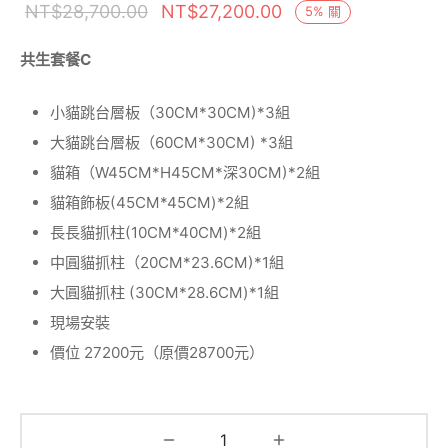
原始價格：
目前價格：
NT$
28,700.00
NT$
27,200.00
5
%
關
NT$28,700.00。
NT$27,200.00。
共生套餐C
小貓跳台層板（30CM*30CM)*3組
大貓跳台層板（60CM*30CM) *3組
貓箱（W45CM*H45CM*深30CM)*2組
貓箱飾板(45CM*45CM)*2組
長長貓抓柱(10CM*40CM)*2組
中圓貓抓柱（20CM*23.6CM)*1組
大圓貓抓柱 (30CM*28.6CM)*1組
現場安裝
價位 27200元（原價28700元）