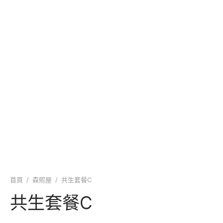
首頁
/
森熙屋
/
共生套餐C
共生套餐C